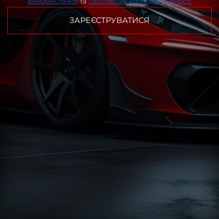
використання
та
Політикою конфіденційності
ЗАРЕЄСТРУВАТИСЯ