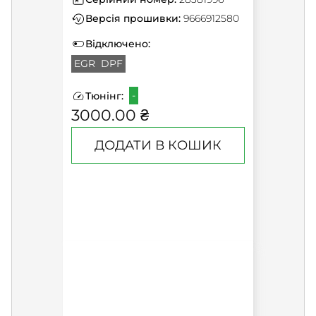
Версія прошивки:
9666912580
Відключено:
EGR
DPF
-
Тюнінг:
3000.00 ₴
ДОДАТИ В КОШИК