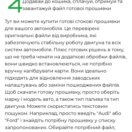
4
Додавай до кошика, сплачуй, отримуй та
завантажуй файл готової прошивки
Тут ви можете купити готові стокові прошивки
для вашого автомобіля. Це перевірені
оригінальні файли від виробника, які
забезпечують стабільну роботу двигуна та всіх
систем автомобіля. Плюс готових рішень в тому,
що не треба чекати на додаткові обробки файлів,
вони швидко встановлюються, не потрібно
вручну калібрувати карти. Вони ідеально
підходять для відновлення заводських
налаштувань або заміни пошкоджених файлів.
Щоб скачати готову прошивку, просто оберіть
марку і модель авто, а також тип палива та тип
двигуна. Можете скористатись текстовим
пошуком. Наприклад, просто введіть "Audi" або
"Ford" і знайдіть потрібну прошивку у списку
запропонованих. Обирайте потрібний файл,