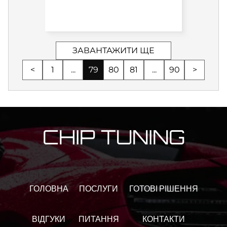
ЗАВАНТАЖИТИ ЩЕ
<
1
...
79
80
81
...
90
>
CHIP TUNING
ГОЛОВНА
ПОСЛУГИ
ГОТОВІ РІШЕННЯ
ВІДГУКИ
ПИТАННЯ
КОНТАКТИ