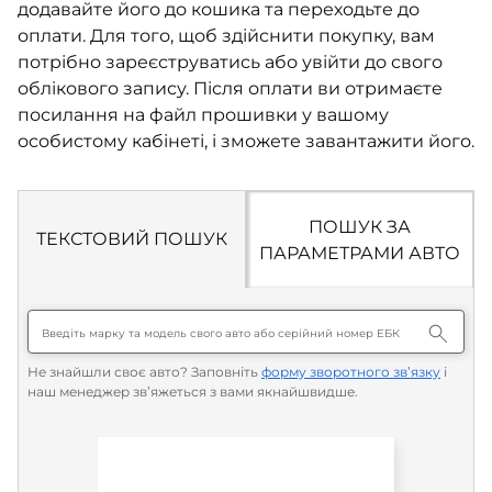
додавайте його до кошика та переходьте до
оплати. Для того, щоб здійснити покупку, вам
потрібно зареєструватись або увійти до свого
облікового запису. Після оплати ви отримаєте
посилання на файл прошивки у вашому
особистому кабінеті, і зможете завантажити його.
ПОШУК ЗА
ТЕКСТОВИЙ ПОШУК
ПАРАМЕТРАМИ АВТО
Не знайшли своє авто? Заповніть
форму зворотного зв’язку
і
наш менеджер зв’яжеться з вами якнайшвидше.