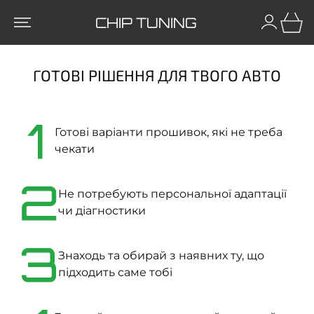
CHIP TUNING
ГОТОВІ РІШЕННЯ ДЛЯ ТВОГО АВТО
1
Готові варіанти прошивок, які не треба
чекати
2
Не потребують персональної адаптації
чи діагностики
3
Знаходь та обирай з наявних ту, що
підходить саме тобі