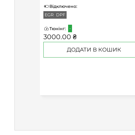
Відключено:
EGR
DPF
-
Тюнінг:
3000.00 ₴
ДОДАТИ В КОШИК