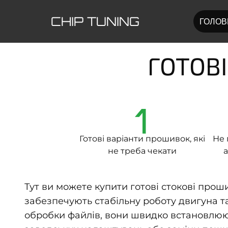
CHIP TUNING
ГОЛОВ
ГОТОВІ
1
Готові варіанти прошивок, які
Не 
не треба чекати
а
Тут ви можете купити готові стокові прош
забезпечують стабільну роботу двигуна та
обробки файлів, вони швидко встановлюют