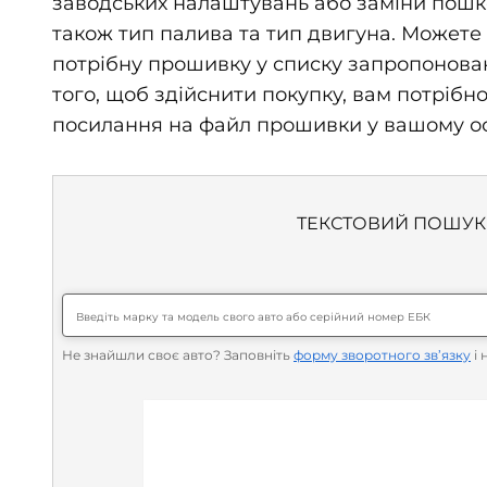
заводських налаштувань або заміни пошко
також тип палива та тип двигуна. Можете 
потрібну прошивку у списку запропонован
того, щоб здійснити покупку, вам потрібн
посилання на файл прошивки у вашому осо
ТЕКСТОВИЙ ПОШУК
Не знайшли своє авто? Заповніть
форму зворотного зв’язку
і 