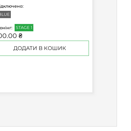
ідключено:
BLUE
STAGE 1
юнінг:
00.00 ₴
ДОДАТИ В КОШИК