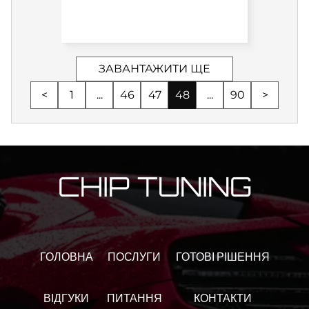
ЗАВАНТАЖИТИ ЩЕ
<
1
...
46
47
48
...
90
>
CHIP TUNING
ГОЛОВНА
ПОСЛУГИ
ГОТОВІ РІШЕННЯ
ВІДГУКИ
ПИТАННЯ
КОНТАКТИ