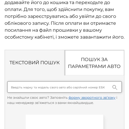
додавайте його до кошика та переходьте до
оплати. Для того, щоб здійснити покупку, вам
потрібно зареєструватись або увійти до свого
облікового запису. Після оплати ви отримаєте
посилання на файл прошивки у вашому
особистому кабінеті, і зможете завантажити його.
ПОШУК ЗА
ТЕКСТОВИЙ ПОШУК
ПАРАМЕТРАМИ АВТО
Не знайшли своє авто? Заповніть
форму зворотного зв’язку
і
наш менеджер зв’яжеться з вами якнайшвидше.