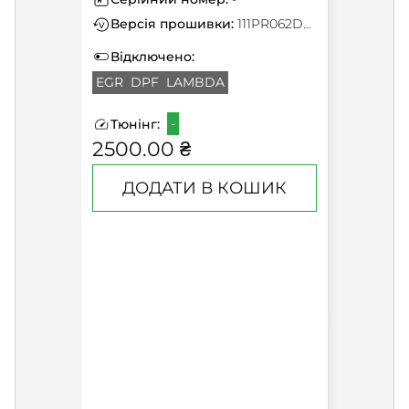
Версія прошивки:
111PR062D000000
Відключено:
EGR
DPF
LAMBDA
-
Тюнінг:
2500.00 ₴
ДОДАТИ В КОШИК