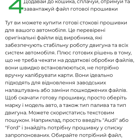
4
Додавай до кошика, сплачуй, отримуй та
завантажуй файл готової прошивки
Тут ви можете купити готові стокові прошивки
для вашого автомобіля. Це перевірені
оригінальні файли від виробника, які
забезпечують стабільну роботу двигуна та всіх
систем автомобіля. Плюс готових рішень в тому,
що не треба чекати на додаткові обробки файлів,
вони швидко встановлюються, не потрібно
вручну калібрувати карти. Вони ідеально
підходять для відновлення заводських
налаштувань або заміни пошкоджених файлів.
Щоб скачати готову прошивку, просто оберіть
марку і модель авто, а також тип палива та тип
двигуна. Можете скористатись текстовим
пошуком. Наприклад, просто введіть "Audi" або
"Ford" і знайдіть потрібну прошивку у списку
запропонованих. Обирайте потрібний файл,