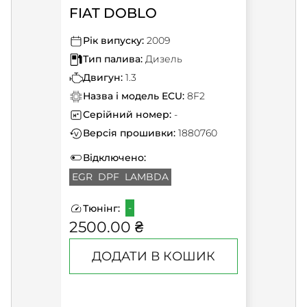
FIAT DOBLO
Рік випуску:
2009
Тип палива:
Дизель
Двигун:
1.3
Назва і модель ECU:
8F2
Серійний номер:
-
Версія прошивки:
1880760
Відключено:
EGR
DPF
LAMBDA
-
Тюнінг:
2500.00 ₴
ДОДАТИ В КОШИК