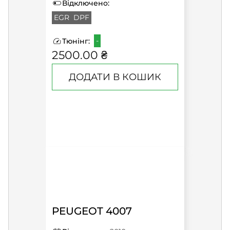
Відключено:
EGR
DPF
-
Тюнінг:
2500.00 ₴
ДОДАТИ В КОШИК
PEUGEOT 4007