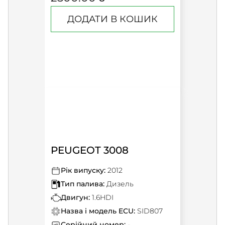
ДОДАТИ В КОШИК
PEUGEOT 3008
Рік випуску:
2012
Тип палива:
Дизель
Двигун:
1.6HDI
Назва і модель ECU:
SID807
Серійний номер:
-