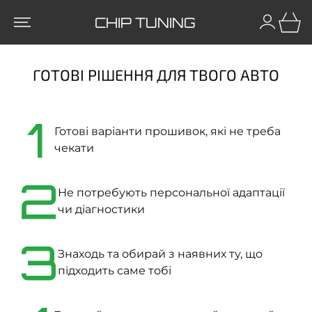
CHIP TUNING
ГОТОВІ РІШЕННЯ ДЛЯ ТВОГО АВТО
1
Готові варіанти прошивок, які не треба
чекати
2
Не потребують персональної адаптації
чи діагностики
3
Знаходь та обирай з наявних ту, що
підходить саме тобі