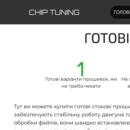
CHIP TUNING
ГОЛОВ
ГОТОВІ
1
Готові варіанти прошивок, які
Не 
не треба чекати
а
Тут ви можете купити готові стокові прош
забезпечують стабільну роботу двигуна та
обробки файлів, вони швидко встановлюют