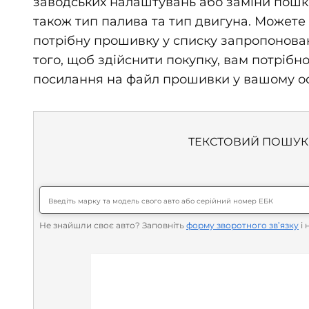
заводських налаштувань або заміни пошко
також тип палива та тип двигуна. Можете 
потрібну прошивку у списку запропонован
того, щоб здійснити покупку, вам потрібн
посилання на файл прошивки у вашому осо
ТЕКСТОВИЙ ПОШУК
Не знайшли своє авто? Заповніть
форму зворотного зв’язку
і 