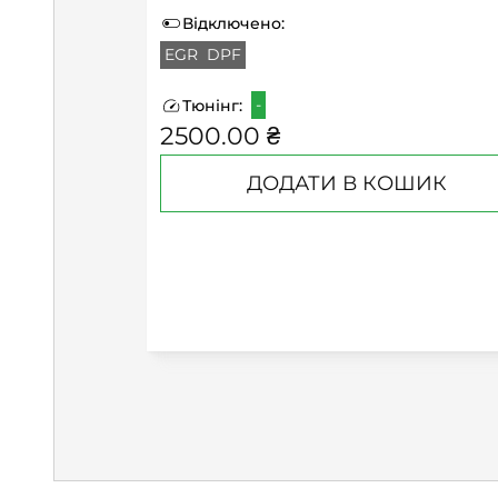
Відключено:
EGR
DPF
-
Тюнінг:
2500.00 ₴
ДОДАТИ В КОШИК