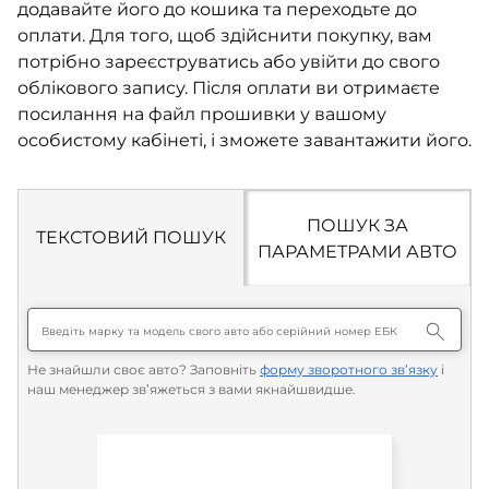
додавайте його до кошика та переходьте до
оплати. Для того, щоб здійснити покупку, вам
потрібно зареєструватись або увійти до свого
облікового запису. Після оплати ви отримаєте
посилання на файл прошивки у вашому
особистому кабінеті, і зможете завантажити його.
ПОШУК ЗА
ТЕКСТОВИЙ ПОШУК
ПАРАМЕТРАМИ АВТО
Не знайшли своє авто? Заповніть
форму зворотного зв’язку
і
наш менеджер зв’яжеться з вами якнайшвидше.