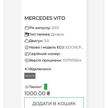
MERCEDES VITO
Рік випуску:
2012
Тип палива:
Дизель
Двигун:
3.0
Назва і модель ECU:
EDC16CP31
Серійний номер:
-
Версія прошивки:
1037501624
Відключено:
stock
-
Тюнінг:
1000.00 ₴
ДОДАТИ В КОШИК