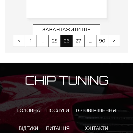
ЗАВАНТАЖИТИ ЩЕ
<
1
...
25
26
27
...
90
>
CHIP TUNING
ГОЛОВНА
ПОСЛУГИ
ГОТОВІ РІШЕННЯ
ВІДГУКИ
ПИТАННЯ
КОНТАКТИ