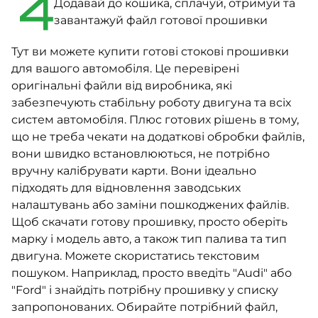
4
Додавай до кошика, сплачуй, отримуй та
завантажуй файл готової прошивки
Тут ви можете купити готові стокові прошивки
для вашого автомобіля. Це перевірені
оригінальні файли від виробника, які
забезпечують стабільну роботу двигуна та всіх
систем автомобіля. Плюс готових рішень в тому,
що не треба чекати на додаткові обробки файлів,
вони швидко встановлюються, не потрібно
вручну калібрувати карти. Вони ідеально
підходять для відновлення заводських
налаштувань або заміни пошкоджених файлів.
Щоб скачати готову прошивку, просто оберіть
марку і модель авто, а також тип палива та тип
двигуна. Можете скористатись текстовим
пошуком. Наприклад, просто введіть "Audi" або
"Ford" і знайдіть потрібну прошивку у списку
запропонованих. Обирайте потрібний файл,