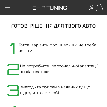
CHIP TUNING
ГОТОВІ РІШЕННЯ ДЛЯ ТВОГО АВТО
1
Готові варіанти прошивок, які не треба
чекати
2
Не потребують персональної адаптації
чи діагностики
3
Знаходь та обирай з наявних ту, що
підходить саме тобі