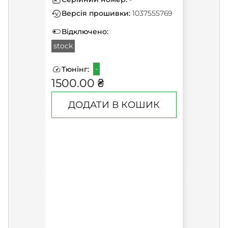
Версія прошивки:
1037555769
Відключено:
stock
-
Тюнінг:
1500.00 ₴
ДОДАТИ В КОШИК