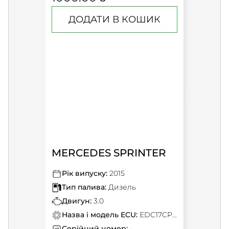
ДОДАТИ В КОШИК
MERCEDES SPRINTER
Рік випуску:
2015
Тип палива:
Дизель
Двигун:
3.0
Назва і модель ECU:
EDC17CP46
Серійний номер:
-