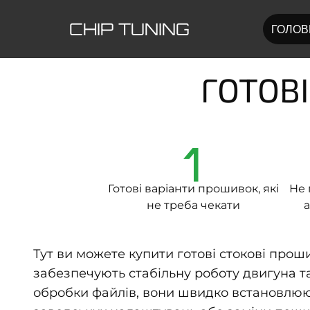
CHIP TUNING
ГОЛОВ
ГОТОВІ
1
Готові варіанти прошивок, які
Не 
не треба чекати
а
Тут ви можете купити готові стокові прош
забезпечують стабільну роботу двигуна та
обробки файлів, вони швидко встановлюют