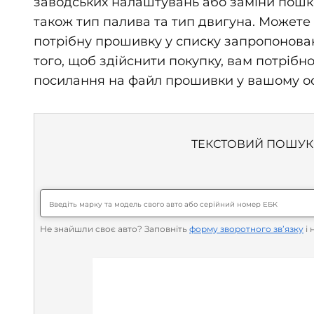
заводських налаштувань або заміни пошко
також тип палива та тип двигуна. Можете 
потрібну прошивку у списку запропонован
того, щоб здійснити покупку, вам потрібн
посилання на файл прошивки у вашому осо
ТЕКСТОВИЙ ПОШУК
Не знайшли своє авто? Заповніть
форму зворотного зв’язку
і 