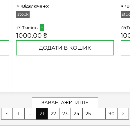
Відключено:
В
stock
sto
-
Тюнінг:
Т
1000.00 ₴
10
ДОДАТИ В КОШИК
ЗАВАНТАЖИТИ ЩЕ
<
1
...
21
22
23
24
25
...
90
>