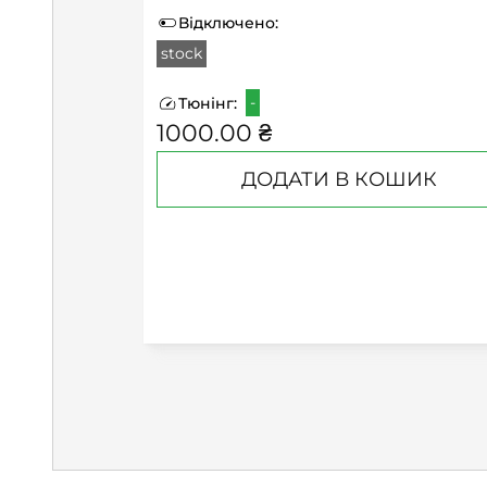
Відключено:
stock
-
Тюнінг:
1000.00 ₴
ДОДАТИ В КОШИК