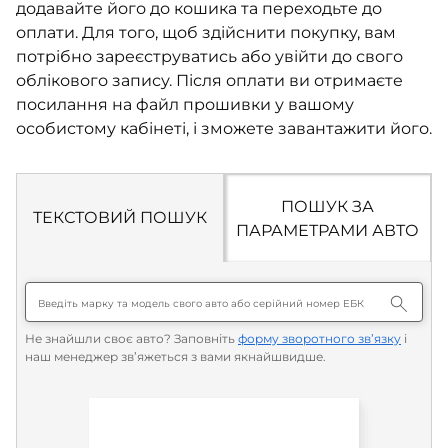
додавайте його до кошика та переходьте до
оплати. Для того, щоб здійснити покупку, вам
потрібно зареєструватись або увійти до свого
облікового запису. Після оплати ви отримаєте
посилання на файл прошивки у вашому
особистому кабінеті, і зможете завантажити його.
ПОШУК ЗА
ТЕКСТОВИЙ ПОШУК
ПАРАМЕТРАМИ АВТО
Не знайшли своє авто? Заповніть
форму зворотного зв’язку
і
наш менеджер зв’яжеться з вами якнайшвидше.