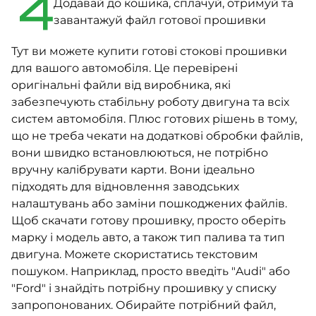
4
Додавай до кошика, сплачуй, отримуй та
завантажуй файл готової прошивки
Тут ви можете купити готові стокові прошивки
для вашого автомобіля. Це перевірені
оригінальні файли від виробника, які
забезпечують стабільну роботу двигуна та всіх
систем автомобіля. Плюс готових рішень в тому,
що не треба чекати на додаткові обробки файлів,
вони швидко встановлюються, не потрібно
вручну калібрувати карти. Вони ідеально
підходять для відновлення заводських
налаштувань або заміни пошкоджених файлів.
Щоб скачати готову прошивку, просто оберіть
марку і модель авто, а також тип палива та тип
двигуна. Можете скористатись текстовим
пошуком. Наприклад, просто введіть "Audi" або
"Ford" і знайдіть потрібну прошивку у списку
запропонованих. Обирайте потрібний файл,