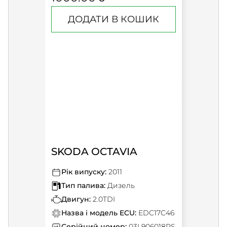
ДОДАТИ В КОШИК
SKODA OCTAVIA
Рік випуску:
2011
Тип палива:
Дизель
Двигун:
2.0TDI
Назва і модель ECU:
EDC17C46
Серійний номер:
03L906018RS