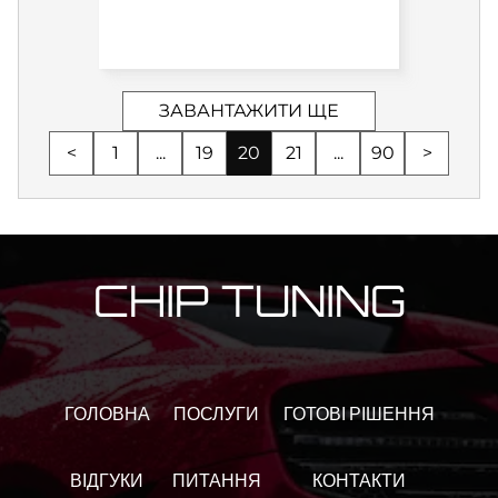
ЗАВАНТАЖИТИ ЩЕ
<
1
...
19
20
21
...
90
>
CHIP TUNING
ГОЛОВНА
ПОСЛУГИ
ГОТОВІ РІШЕННЯ
ВІДГУКИ
ПИТАННЯ
КОНТАКТИ