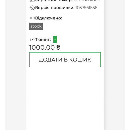
Версія прошивки:
1037561536
Відключено:
stock
-
Тюнінг:
1000.00 ₴
ДОДАТИ В КОШИК