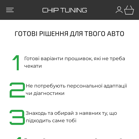
CHIP TUNING
ГОТОВІ РІШЕННЯ ДЛЯ ТВОГО АВТО
1
Готові варіанти прошивок, які не треба
чекати
2
Не потребують персональної адаптації
чи діагностики
3
Знаходь та обирай з наявних ту, що
підходить саме тобі