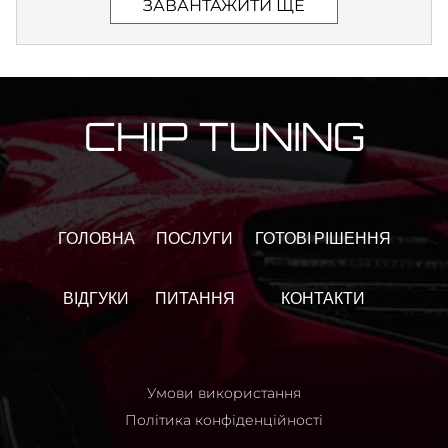
ЗАВАНТАЖИТИ ЩЕ
CHIP TUNING
ГОЛОВНА
ПОСЛУГИ
ГОТОВІ РІШЕННЯ
ВІДГУКИ
ПИТАННЯ
КОНТАКТИ
Умови використання
Політика конфіденційності