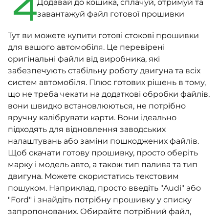
4
Додавай до кошика, сплачуй, отримуй та
завантажуй файл готової прошивки
Тут ви можете купити готові стокові прошивки
для вашого автомобіля. Це перевірені
оригінальні файли від виробника, які
забезпечують стабільну роботу двигуна та всіх
систем автомобіля. Плюс готових рішень в тому,
що не треба чекати на додаткові обробки файлів,
вони швидко встановлюються, не потрібно
вручну калібрувати карти. Вони ідеально
підходять для відновлення заводських
налаштувань або заміни пошкоджених файлів.
Щоб скачати готову прошивку, просто оберіть
марку і модель авто, а також тип палива та тип
двигуна. Можете скористатись текстовим
пошуком. Наприклад, просто введіть "Audi" або
"Ford" і знайдіть потрібну прошивку у списку
запропонованих. Обирайте потрібний файл,