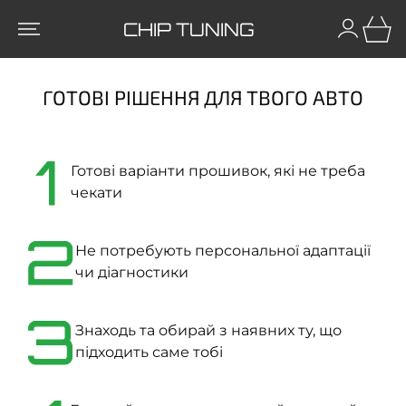
CHIP TUNING
ГОТОВІ РІШЕННЯ ДЛЯ ТВОГО АВТО
1
Готові варіанти прошивок, які не треба
чекати
2
Не потребують персональної адаптації
чи діагностики
3
Знаходь та обирай з наявних ту, що
підходить саме тобі