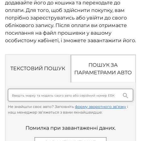
додавайте його до кошика та переходьте до
оплати. Для того, щоб здійснити покупку, вам
потрібно зареєструватись або увійти до свого
облікового запису. Після оплати ви отримаєте
посилання на файл прошивки у вашому
особистому кабінеті, і зможете завантажити його.
ПОШУК ЗА
ТЕКСТОВИЙ ПОШУК
ПАРАМЕТРАМИ АВТО
Не знайшли своє авто? Заповніть
форму зворотного зв’язку
і
наш менеджер зв’яжеться з вами якнайшвидше.
Помилка при завантаженні даних.